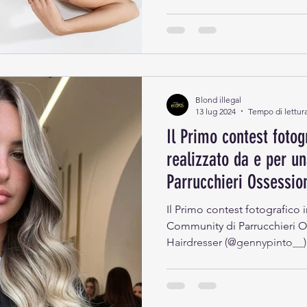
Blond illegal
13 lug 2024
Tempo di lettura
Il Primo contest fotogr
realizzato da e per u
Parrucchieri Ossession
Il Primo contest fotografico i
Community di Parrucchieri O
Hairdresser (@gennypinto__)