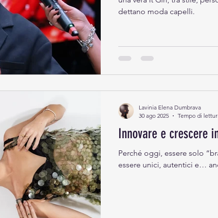
dettano moda capelli.
Lavinia Elena Dumbrava
30 ago 2025
Tempo di lettur
Innovare e crescere i
Perché oggi, essere solo “br
essere unici, autentici e… an