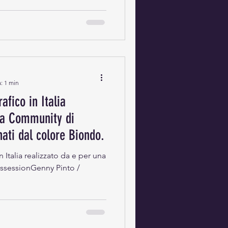
: 1 min
afico in Italia
na Community di
ati dal colore Biondo.
n Italia realizzato da e per una
ssessionGenny Pinto /