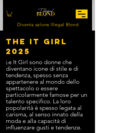
Diventa salone Illegal Blond
THE IT GIRL
2025
e It Girl sono donne che
L
diventano icone di stile e di
tendenza, spesso senza
appartenere al mondo dello
spettacolo o essere
particolarmente famose per un
talento specifico. La loro
popolarità è spesso legata al
carisma, al senso innato della
moda e alla capacità di
influenzare gusti e tendenze.