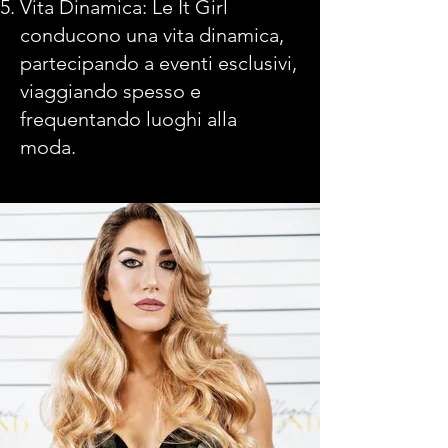
Vita Dinamica: Le It Girl
conducono una vita dinamica,
partecipando a eventi esclusivi,
viaggiando spesso e
frequentando luoghi alla
moda.