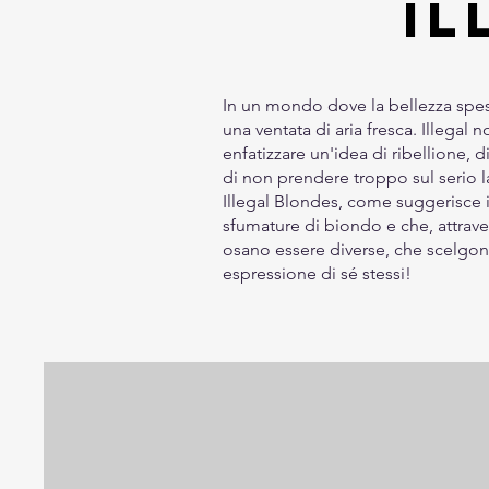
Il
In un mondo dove la bellezza spess
una ventata di aria fresca. Illegal
enfatizzare un'idea di ribellione, 
di non prendere troppo sul serio l
Illegal Blondes, come suggerisce 
sfumature di biondo e che, attraver
osano essere diverse, che scelgono 
espressione di sé stessi!