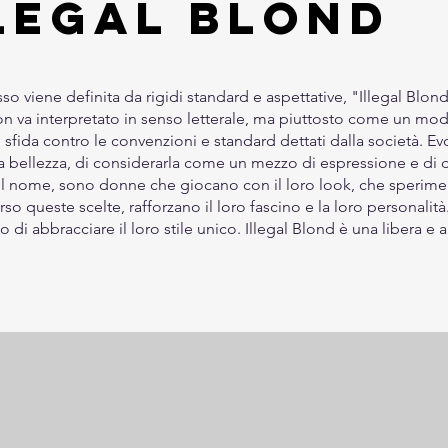
legal Blond
o viene definita da rigidi standard e aspettative, "Illegal Blon
 non va interpretato in senso letterale, ma piuttosto come un mo
di sfida contro le convenzioni e standard dettati dalla società. E
a bellezza, di considerarla come un mezzo di espressione e di 
il nome, sono donne che giocano con il loro look, che sperime
so queste scelte, rafforzano il loro fascino e la loro personali
di abbracciare il loro stile unico. Illegal Blond è una libera e 