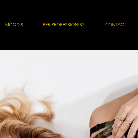
MOOD'S
PER PROFESSIONISTI
CONTACT