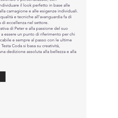
dividuare il look perfetto in base alle
 alla carnagione e alle esigenze individuali.
 qualità e tecniche all'avanguardia fa di
 di eccellenza nel settore.
vativa di Peter e alla passione del suo
 a essere un punto di riferimento per chi
cabile e sempre al passo con le ultime
 Testa Coda si basa su creatività,
na dedizione assoluta alla bellezza e alla