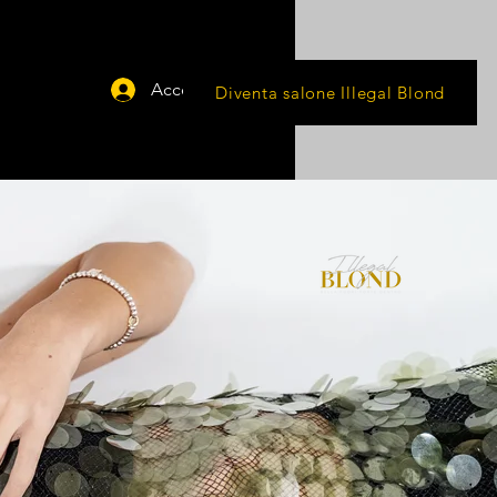
Accedi
Diventa salone Illegal Blond