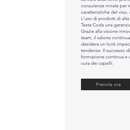
consulenze mirate per in
caratteristiche del viso,
L'uso di prodotti di alta
Testa Coda una garanzia
Grazie alla visione inno
team, il salone continua
desidera un look impec
tendenze. Il successo di
formazione continua e u
cura dei capelli.
Prenota ora